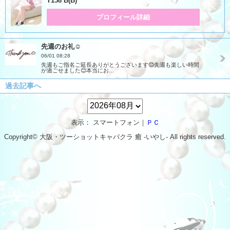
T158 B(B)
プロフィール詳細
先週のお礼☺️
06/01 08:28
先週もご指名ご延長ありがとうございます😊先週も楽しい時間
が過ごせました😊本当にお…
過去記事へ
表示： スマートフォン｜
ＰＣ
Copyright© 大阪・ツーショットキャバクラ
癒 -いやし‐
All rights reserved.