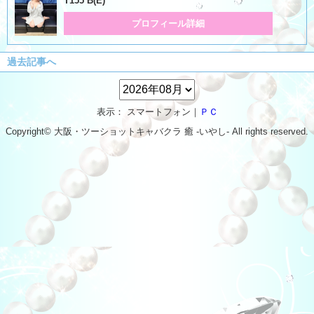
T155 B(E)
プロフィール詳細
過去記事へ
表示： スマートフォン｜
ＰＣ
Copyright© 大阪・ツーショットキャバクラ
癒 -いやし‐
All rights reserved.