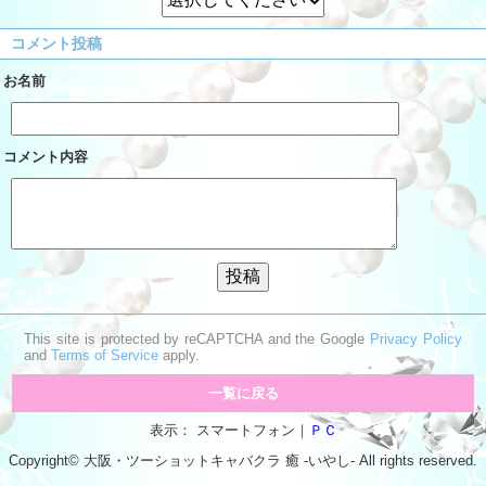
コメント投稿
お名前
コメント内容
This site is protected by reCAPTCHA and the Google
Privacy Policy
and
Terms of Service
apply.
一覧に戻る
表示： スマートフォン｜
ＰＣ
Copyright© 大阪・ツーショットキャバクラ
癒 -いやし‐
All rights reserved.